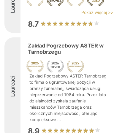
Laureaci
Pokaż więcej >>
8.7
Zakład Pogrzebowy ASTER w
Tarnobrzegu
Zakład Pogrzebowy ASTER Tarnobrzeg
Laureaci
to firma o ugruntowanej pozycji w
branży funeralnej, świadcząca usługi
nieprzerwanie od 1984 roku. Przez lata
działalności zyskała zaufanie
mieszkańców Tarnobrzega oraz
okolicznych miejscowości, oferując
kompleksowe ...
8.9