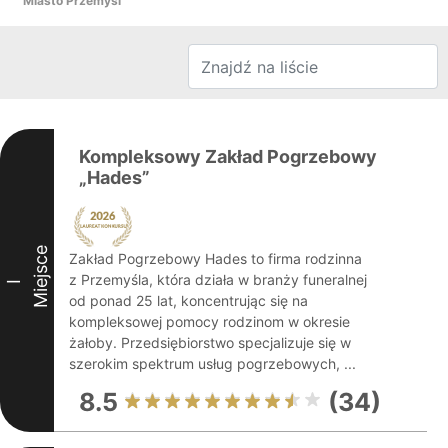
Miasto Przemyśl
Kompleksowy Zakład Pogrzebowy
„Hades”
Miejsce
Zakład Pogrzebowy Hades to firma rodzinna
z Przemyśla, która działa w branży funeralnej
I
od ponad 25 lat, koncentrując się na
kompleksowej pomocy rodzinom w okresie
żałoby. Przedsiębiorstwo specjalizuje się w
szerokim spektrum usług pogrzebowych, ...
8.5
(34)