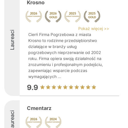
Krosno
Pokaż więcej >>
Laureaci
Cierń Firma Pogrzebowa z miasta
Krosno to rodzinne przedsiębiorstwo
działające w branży usług
pogrzebowych nieprzerwanie od 2002
roku. Firma opiera swoją działalność na
zrozumieniu i profesjonalnym podejściu,
zapewniając wsparcie podczas
wymagających ...
9.9
Cmentarz
Laureaci