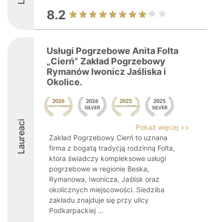
8.2
Usługi Pogrzebowe Anita Folta
„Cierń” Zakład Pogrzebowy
Rymanów Iwonicz Jaśliska i
Okolice.
Laureaci
Pokaż więcej >>
Zakład Pogrzebowy Cierń to uznana
firma z bogatą tradycją rodzinną Folta,
która świadczy kompleksowe usługi
pogrzebowe w regionie Beska,
Rymanowa, Iwonicza, Jaślisk oraz
okolicznych miejscowości. Siedziba
zakładu znajduje się przy ulicy
Podkarpackiej ...